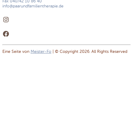
Fax 040/42 10 86 40
info@paarundfamilientherapie.de
Instagram
Facebook
Eine Seite von
Meister-Fo
| © Copyright 2026. All Rights Reserved