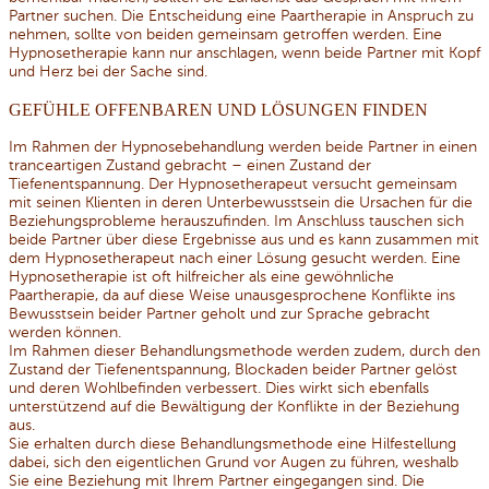
Partner suchen. Die Entscheidung eine Paartherapie in Anspruch zu
nehmen, sollte von beiden gemeinsam getroffen werden. Eine
Hypnosetherapie kann nur anschlagen, wenn beide Partner mit Kopf
und Herz bei der Sache sind.
GEFÜHLE OFFENBAREN UND LÖSUNGEN FINDEN
Im Rahmen der Hypnosebehandlung werden beide Partner in einen
tranceartigen Zustand gebracht – einen Zustand der
Tiefenentspannung. Der Hypnosetherapeut versucht gemeinsam
mit seinen Klienten in deren Unterbewusstsein die Ursachen für die
Beziehungsprobleme herauszufinden. Im Anschluss tauschen sich
beide Partner über diese Ergebnisse aus und es kann zusammen mit
dem Hypnosetherapeut nach einer Lösung gesucht werden. Eine
Hypnosetherapie ist oft hilfreicher als eine gewöhnliche
Paartherapie, da auf diese Weise unausgesprochene Konflikte ins
Bewusstsein beider Partner geholt und zur Sprache gebracht
werden können.
Im Rahmen dieser Behandlungsmethode werden zudem, durch den
Zustand der Tiefenentspannung, Blockaden beider Partner gelöst
und deren Wohlbefinden verbessert. Dies wirkt sich ebenfalls
unterstützend auf die Bewältigung der Konflikte in der Beziehung
aus.
Sie erhalten durch diese Behandlungsmethode eine Hilfestellung
dabei, sich den eigentlichen Grund vor Augen zu führen, weshalb
Sie eine Beziehung mit Ihrem Partner eingegangen sind. Die