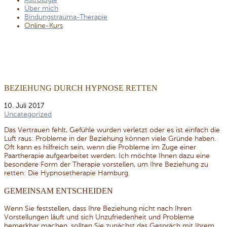
Astrologie
Über mich
Bindungstrauma-Therapie
Online-Kurs
BEZIEHUNG DURCH HYPNOSE RETTEN
10. Juli 2017
Uncategorized
Das Vertrauen fehlt, Gefühle wurden verletzt oder es ist einfach die
Luft raus: Probleme in der Beziehung können viele Gründe haben.
Oft kann es hilfreich sein, wenn die Probleme im Zuge einer
Paartherapie aufgearbeitet werden. Ich möchte Ihnen dazu eine
besondere Form der Therapie vorstellen, um Ihre Beziehung zu
retten: Die Hypnosetherapie Hamburg.
GEMEINSAM ENTSCHEIDEN
Wenn Sie feststellen, dass Ihre Beziehung nicht nach Ihren
Vorstellungen läuft und sich Unzufriedenheit und Probleme
bemerkbar machen, sollten Sie zunächst das Gespräch mit Ihrem