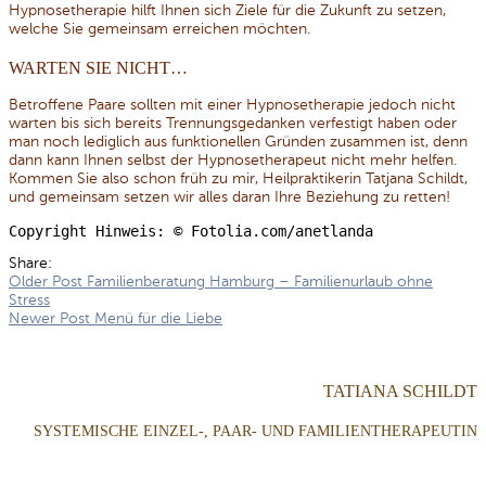
Hypnosetherapie hilft Ihnen sich Ziele für die Zukunft zu setzen,
welche Sie gemeinsam erreichen möchten.
WARTEN SIE NICHT…
Betroffene Paare sollten mit einer Hypnosetherapie jedoch nicht
warten bis sich bereits Trennungsgedanken verfestigt haben oder
man noch lediglich aus funktionellen Gründen zusammen ist, denn
dann kann Ihnen selbst der Hypnosetherapeut nicht mehr helfen.
Kommen Sie also schon früh zu mir, Heilpraktikerin Tatjana Schildt,
und gemeinsam setzen wir alles daran Ihre Beziehung zu retten!
Copyright Hinweis: © Fotolia.com/anetlanda
Share:
Older Post
Familienberatung Hamburg – Familienurlaub ohne
Stress
Newer Post
Menü für die Liebe
TATIANA SCHILDT
SYSTEMISCHE EINZEL-, PAAR- UND FAMILIENTHERAPEUTIN