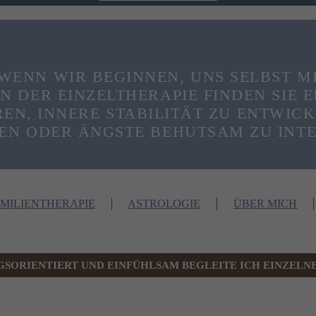
WENN WIR BEGINNEN, UNS SELBST M
N DER EINZELTHERAPIE FINDEN SIE
EN, INNERE STABILITÄT ZU ENTWICK
EN ODER ÄNGSTE BEHUTSAM ZU INTE
MILIENTHERAPIE
ASTROLOGIE
ÜBER MICH
SORIENTIERT UND EINFÜHLSAM BEGLEITE ICH EINZELNE,