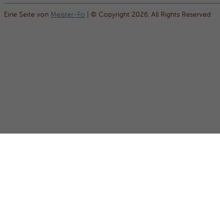
Eine Seite von
Meister-Fo
| © Copyright 2026. All Rights Reserved