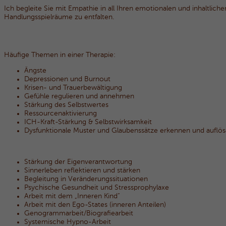
Ich begleite Sie mit Empathie in all Ihren emotionalen und inhaltliche
Handlungsspielräume zu entfalten.
Häufige Themen in einer Therapie:
Ängste
Depressionen und Burnout
Krisen- und Trauerbewältigung
Gefühle regulieren und annehmen
Stärkung des Selbstwertes
Ressourcenaktivierung
ICH-Kraft-Stärkung & Selbstwirksamkeit
Dysfunktionale Muster und Glaubenssätze erkennen und auflö
Stärkung der Eigenverantwortung
Sinnerleben reflektieren und stärken
Begleitung in Veränderungssituationen
Psychische Gesundheit und
Stressprophylaxe
Arbeit mit dem „Inneren Kind“
Arbeit mit den Ego-States (inneren Anteilen)
Genogrammarbeit/Biografiearbeit
Systemische Hypno-Arbeit