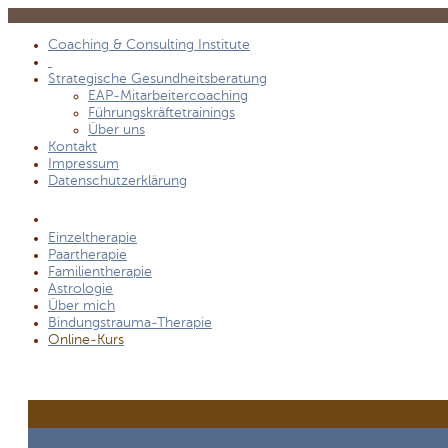
Coaching & Consulting Institute
Strategische Gesundheitsberatung
EAP-Mitarbeitercoaching
Führungskräftetrainings
Über uns
Kontakt
Impressum
Datenschutzerklärung
Einzeltherapie
Paartherapie
Familientherapie
Astrologie
Über mich
Bindungstrauma-Therapie
Online-Kurs