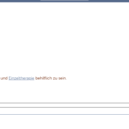
und
Einzeltherapie
behilflich zu sein.