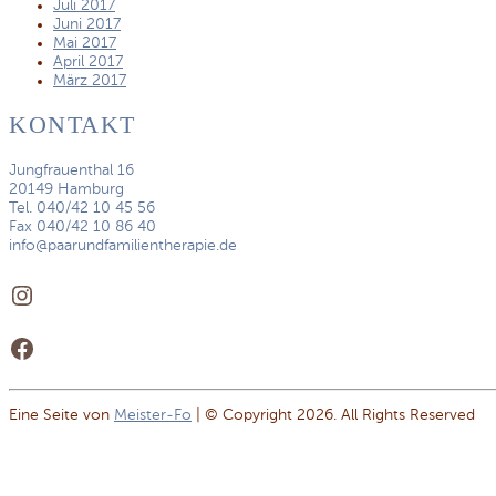
Juli 2017
Juni 2017
Mai 2017
April 2017
März 2017
KONTAKT
Jungfrauenthal 16
20149 Hamburg
Tel. 040/42 10 45 56
Fax 040/42 10 86 40
info@paarundfamilientherapie.de
Instagram
Facebook
Eine Seite von
Meister-Fo
| © Copyright 2026. All Rights Reserved