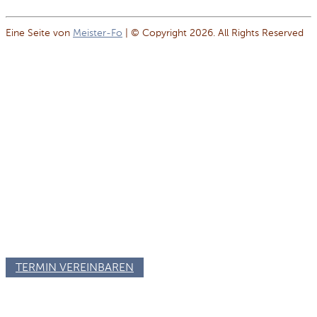
Eine Seite von
Meister-Fo
| © Copyright 2026. All Rights Reserved
ONLINE-KURS
TERMIN VEREINBAREN