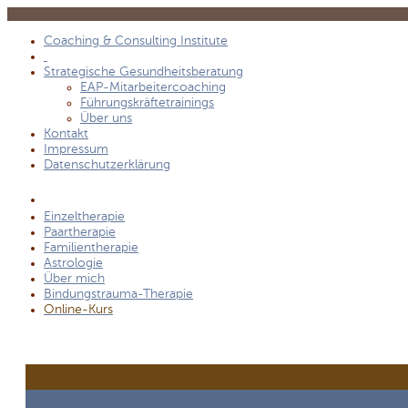
Coaching & Consulting Institute
Strategische Gesundheitsberatung
EAP-Mitarbeitercoaching
Führungskräftetrainings
Über uns
Kontakt
Impressum
Datenschutzerklärung
Einzeltherapie
Paartherapie
Familientherapie
Astrologie
Über mich
Bindungstrauma-Therapie
Online-Kurs