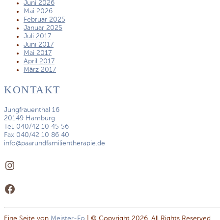
Juni 2026
Mai 2026
Februar 2025
Januar 2025
Juli 2017
Juni 2017
Mai 2017
April 2017
März 2017
KONTAKT
Jungfrauenthal 16
20149 Hamburg
Tel. 040/42 10 45 56
Fax 040/42 10 86 40
info@paarundfamilientherapie.de
Instagram
Facebook
Eine Seite von
Meister-Fo
| © Copyright 2026. All Rights Reserved