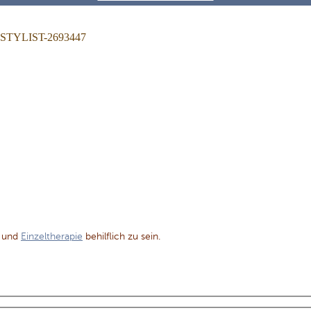
YLIST-2693447
und
Einzeltherapie
behilflich zu sein.