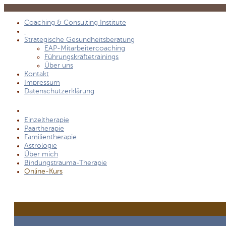
Coaching & Consulting Institute
Strategische Gesundheitsberatung
EAP-Mitarbeitercoaching
Führungskräftetrainings
Über uns
Kontakt
Impressum
Datenschutzerklärung
Einzeltherapie
Paartherapie
Familientherapie
Astrologie
Über mich
Bindungstrauma-Therapie
Online-Kurs