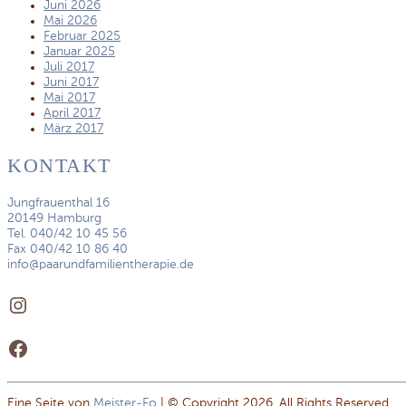
Juni 2026
Mai 2026
Februar 2025
Januar 2025
Juli 2017
Juni 2017
Mai 2017
April 2017
März 2017
KONTAKT
Jungfrauenthal 16
20149 Hamburg
Tel. 040/42 10 45 56
Fax 040/42 10 86 40
info@paarundfamilientherapie.de
Instagram
Facebook
Eine Seite von
Meister-Fo
| © Copyright 2026. All Rights Reserved