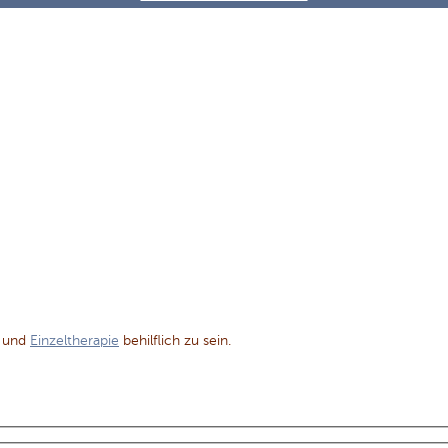
und
Einzeltherapie
behilflich zu sein.